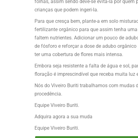
folhas, assim sendo deve-se evitá-la por quem
crianças que podem ingeri-la.
Para que cresça bem, plante-a em solo mistura
fertilizante orgânico para que assim tenha um
faltem nutrientes. Adicionar um pouco de adu
de fósforo e reforçar a dose de adubo orgânico 
ter uma cobertura de flores mais intensa.
Embora seja resistente a falta de água e sol, p
floração é imprescindível que receba muita luz e
Nós do Viveiro Buriti trabalhamos com mudas d
procedência.
Equipe Viveiro Buriti.
Adquira agora a sua muda
Equipe Viveiro Buriti.