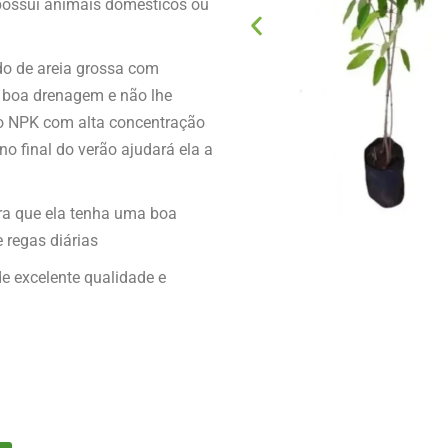
 possui animais domésticos ou
do de areia grossa com
a boa drenagem e não lhe
bo NPK com alta concentração
no final do verão ajudará ela a
ara que ela tenha uma boa
 regas diárias
e excelente qualidade e