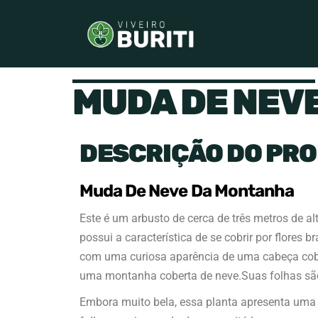
MUDA DE NEV
DESCRIÇÃO DO PR
Muda De Neve Da Montanha
Este é um arbusto de cerca de três metros de a
possui a característica de se cobrir por flores 
com uma curiosa aparência de uma cabeça cobe
uma montanha coberta de neve.Suas folhas são 
Embora muito bela, essa planta apresenta uma