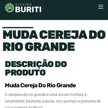
MUDA CEREJA DO
RIO GRANDE
DESCRIÇÃO DO
PRODUTO
Muda Cereja Do Rio Grande
A cerejeira-do-rio-grande é uma árvore frutífera e
ornamental, bastante popular nos quintais e pomares do
sul e sudeste do Brasil.