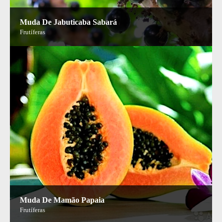
Muda De Jabuticaba Sabará
Frutíferas
Muda De Mamão Papaia
Frutíferas